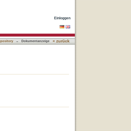
Einloggen
« zurück
epository
→
Dokumentanzeige