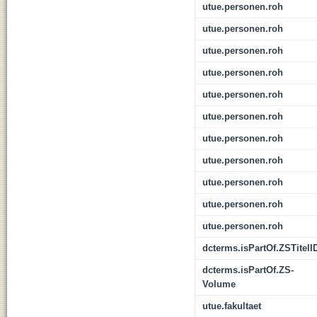
utue.personen.roh
utue.personen.roh
utue.personen.roh
utue.personen.roh
utue.personen.roh
utue.personen.roh
utue.personen.roh
utue.personen.roh
utue.personen.roh
utue.personen.roh
utue.personen.roh
dcterms.isPartOf.ZSTitelI
dcterms.isPartOf.ZS-
Volume
utue.fakultaet