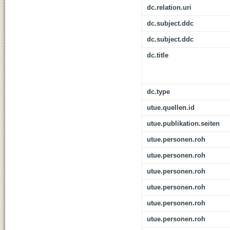
dc.relation.uri
dc.subject.ddc
dc.subject.ddc
dc.title
dc.type
utue.quellen.id
utue.publikation.seiten
utue.personen.roh
utue.personen.roh
utue.personen.roh
utue.personen.roh
utue.personen.roh
utue.personen.roh