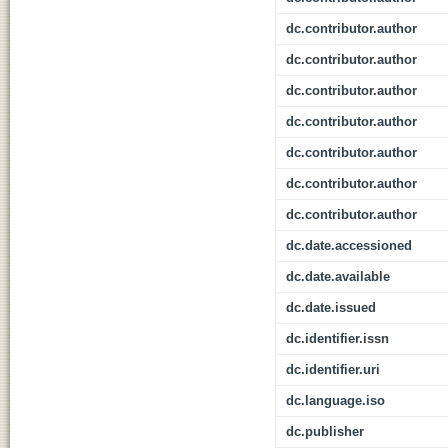
dc.contributor.author
dc.contributor.author
dc.contributor.author
dc.contributor.author
dc.contributor.author
dc.contributor.author
dc.contributor.author
dc.date.accessioned
dc.date.available
dc.date.issued
dc.identifier.issn
dc.identifier.uri
dc.language.iso
dc.publisher