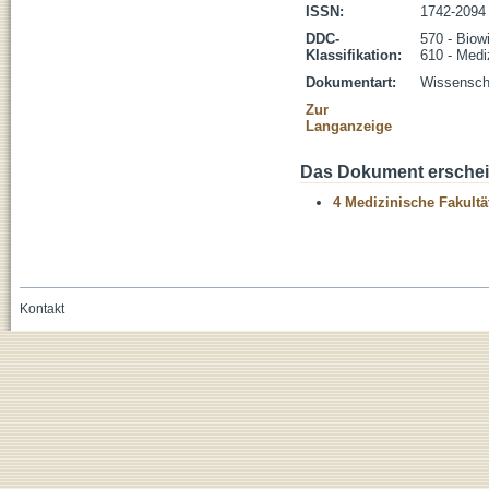
ISSN:
1742-2094
DDC-
570 - Biow
Klassifikation:
610 - Medi
Dokumentart:
Wissenscha
Zur
Langanzeige
Das Dokument erschein
4 Medizinische Fakultä
Kontakt