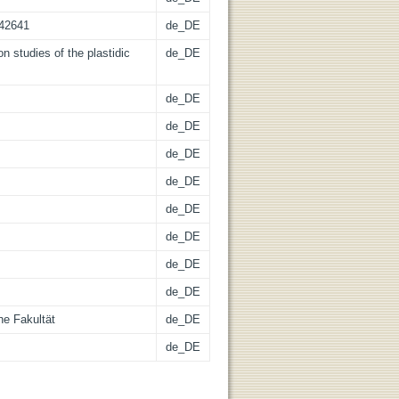
-42641
de_DE
on studies of the plastidic
de_DE
de_DE
de_DE
de_DE
de_DE
de_DE
de_DE
de_DE
de_DE
he Fakultät
de_DE
de_DE