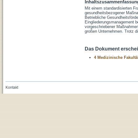
Inhaltszusammenfassun
Mit einem standardisierten 
gesundheitsbezogener Maßnah
Betriebliche Gesundheitsförd
Eingliederungsmanagement bef
vorgeschriebener Maßnahmen. 
großen Unternehmen. Trotz dies
Das Dokument erschein
4 Medizinische Fakultä
Kontakt