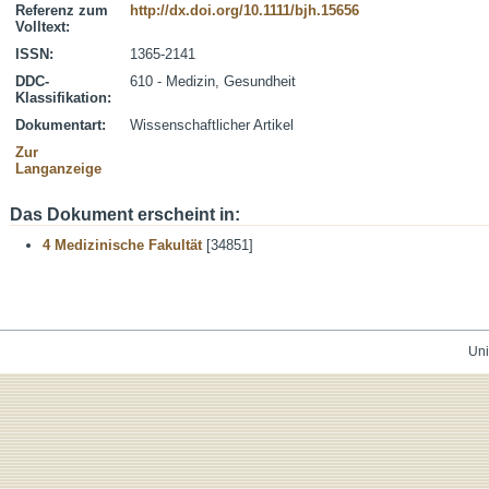
Referenz zum
http://dx.doi.org/10.1111/bjh.15656
Volltext:
ISSN:
1365-2141
DDC-
610 - Medizin, Gesundheit
Klassifikation:
Dokumentart:
Wissenschaftlicher Artikel
Zur
Langanzeige
Das Dokument erscheint in:
4 Medizinische Fakultät
[34851]
Uni