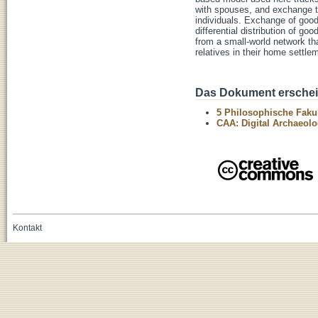
with spouses, and exchange th
individuals. Exchange of good
differential distribution of g
from a small-world network th
relatives in their home settle
Das Dokument erschein
5 Philosophische Fakul
CAA: Digital Archaeolo
Kontakt