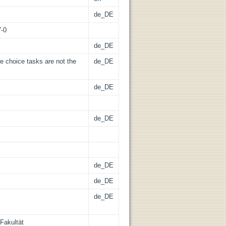
de_DE
7-0
de_DE
ee choice tasks are not the
de_DE
de_DE
de_DE
de_DE
de_DE
de_DE
Fakultät