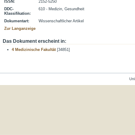
ISSN:
2152-5250
DDC-
610 - Medizin, Gesundheit
Klassifikation:
Dokumentart:
Wissenschaftlicher Artikel
Zur Langanzeige
Das Dokument erscheint in:
4 Medizinische Fakultät
[34851]
Uni