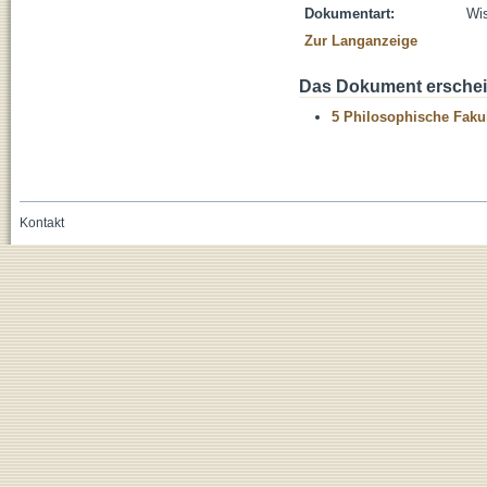
Dokumentart:
Wis
Zur Langanzeige
Das Dokument erschein
5 Philosophische Fakul
Kontakt