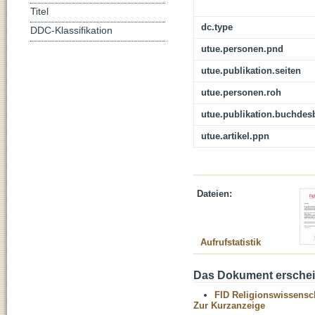
Titel
dc.type
DDC-Klassifikation
utue.personen.pnd
utue.publikation.seiten
utue.personen.roh
utue.publikation.buchdes
utue.artikel.ppn
Dateien:
Aufrufstatistik
Das Dokument erschein
FID Religionswissensch
Zur Kurzanzeige