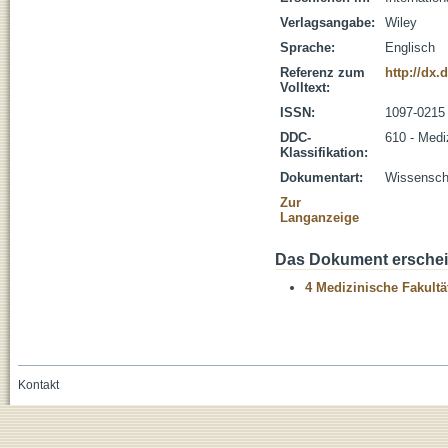
Verlagsangabe:
Wiley
Sprache:
Englisch
Referenz zum
http://dx.
Volltext:
ISSN:
1097-0215
DDC-
610 - Medi
Klassifikation:
Dokumentart:
Wissenscha
Zur
Langanzeige
Das Dokument erschein
4 Medizinische Fakultä
Kontakt