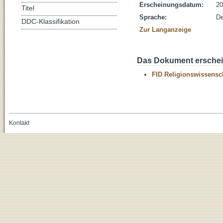
Erscheinungsdatum:
20
Titel
Sprache:
De
DDC-Klassifikation
Zur Langanzeige
Das Dokument erschein
FID Religionswissensch
Kontakt