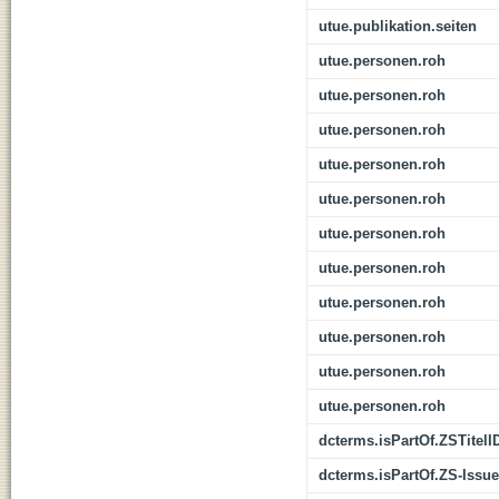
utue.publikation.seiten
utue.personen.roh
utue.personen.roh
utue.personen.roh
utue.personen.roh
utue.personen.roh
utue.personen.roh
utue.personen.roh
utue.personen.roh
utue.personen.roh
utue.personen.roh
utue.personen.roh
dcterms.isPartOf.ZSTitelI
dcterms.isPartOf.ZS-Issue