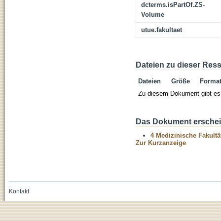
dcterms.isPartOf.ZS-
Volume
utue.fakultaet
Dateien zu dieser Res
Dateien
Größe
Forma
Zu diesem Dokument gibt es 
Das Dokument erschein
4 Medizinische Fakultä
Zur Kurzanzeige
Kontakt