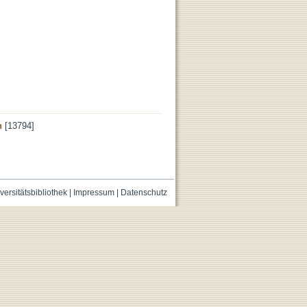
n
[13794]
versitätsbibliothek
|
Impressum
|
Datenschutz