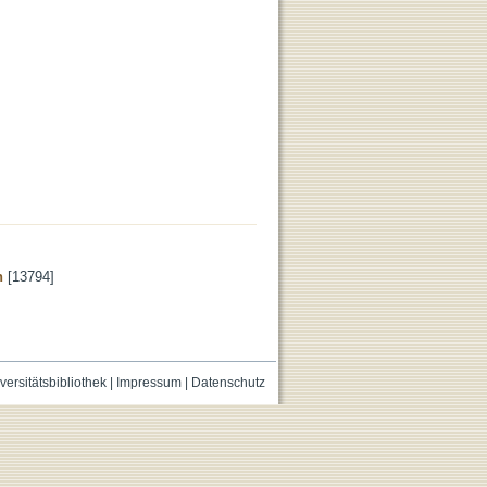
n
[13794]
versitätsbibliothek
|
Impressum
|
Datenschutz