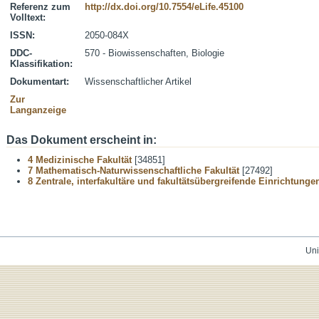
Referenz zum
http://dx.doi.org/10.7554/eLife.45100
Volltext:
ISSN:
2050-084X
DDC-
570 - Biowissenschaften, Biologie
Klassifikation:
Dokumentart:
Wissenschaftlicher Artikel
Zur
Langanzeige
Das Dokument erscheint in:
4 Medizinische Fakultät
[34851]
7 Mathematisch-Naturwissenschaftliche Fakultät
[27492]
8 Zentrale, interfakultäre und fakultätsübergreifende Einrichtunge
Uni