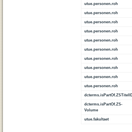
utue.personen.roh
utue.personen.roh
utue.personen.roh
utue.personen.roh
utue.personen.roh
utue.personen.roh
utue.personen.roh
utue.personen.roh
utue.personen.roh
utue.personen.roh
dcterms.isPartOf.ZSTitelI
dcterms.isPartOf.ZS-
Volume
utue.fakultaet