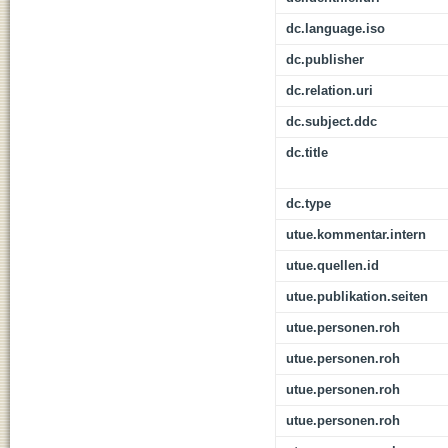
dc.language.iso
dc.publisher
dc.relation.uri
dc.subject.ddc
dc.title
dc.type
utue.kommentar.intern
utue.quellen.id
utue.publikation.seiten
utue.personen.roh
utue.personen.roh
utue.personen.roh
utue.personen.roh