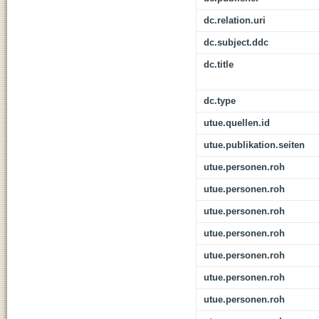
dc.relation.uri
dc.subject.ddc
dc.title
dc.type
utue.quellen.id
utue.publikation.seiten
utue.personen.roh
utue.personen.roh
utue.personen.roh
utue.personen.roh
utue.personen.roh
utue.personen.roh
utue.personen.roh