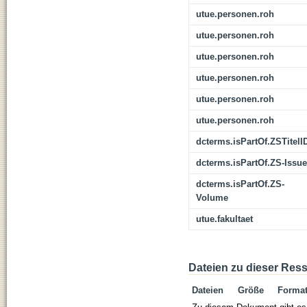
utue.personen.roh
utue.personen.roh
utue.personen.roh
utue.personen.roh
utue.personen.roh
utue.personen.roh
dcterms.isPartOf.ZSTitelI
dcterms.isPartOf.ZS-Issue
dcterms.isPartOf.ZS-
Volume
utue.fakultaet
Dateien zu dieser Res
Dateien
Größe
Forma