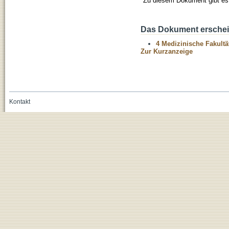
Zu diesem Dokument gibt es 
Das Dokument erschein
4 Medizinische Fakultä
Zur Kurzanzeige
Kontakt