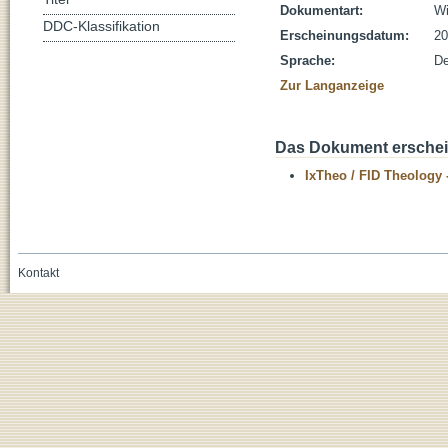
Dokumentart:
Wi
DDC-Klassifikation
Erscheinungsdatum:
20
Sprache:
De
Zur Langanzeige
Das Dokument erschein
IxTheo / FID Theology 
Kontakt