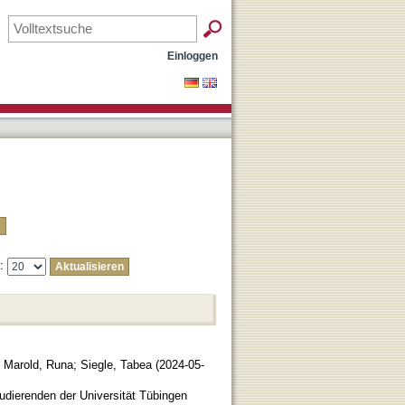
Einloggen
e:
;
Marold, Runa
;
Siegle, Tabea
(
2024-05-
tudierenden der Universität Tübingen