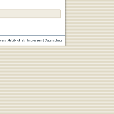
versitätsbibliothek
|
Impressum
|
Datenschutz