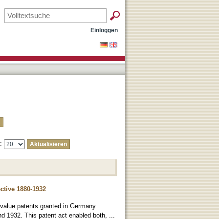
Einloggen
e:
ctive 1880-1932
gh-value patents granted in Germany
d 1932. This patent act enabled both, ...