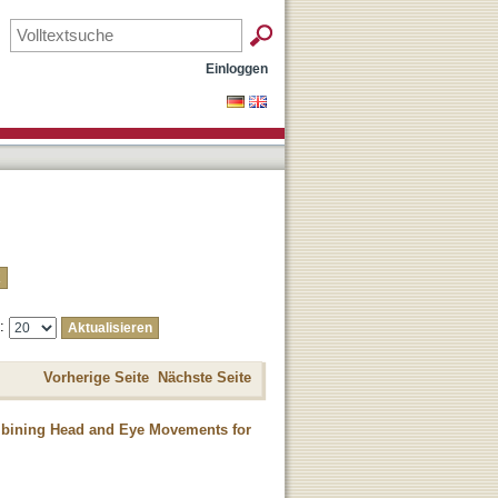
Einloggen
e:
Vorherige Seite
Nächste Seite
mbining Head and Eye Movements for