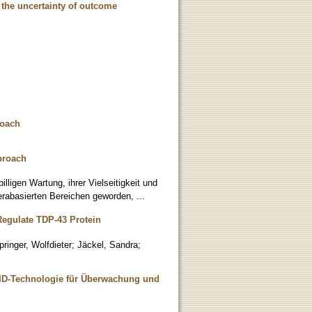
 the uncertainty of outcome
roach
proach
lligen Wartung, ihrer Vielseitigkeit und
rabasierten Bereichen geworden, ...
egulate TDP-43 Protein
pringer, Wolfdieter
;
Jäckel, Sandra
;
RFID-Technologie für Überwachung und