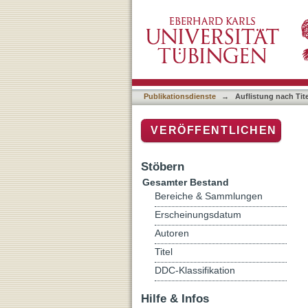
Auflistung nach Titel
Publikationsdienste
→
Auflistung nach Tite
VERÖFFENTLICHEN
Stöbern
Gesamter Bestand
Bereiche & Sammlungen
Erscheinungsdatum
Autoren
Titel
DDC-Klassifikation
Hilfe & Infos