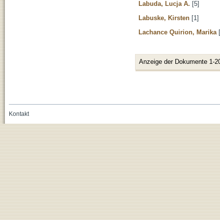
Labuda, Lucja A.
[5]
Labuske, Kirsten
[1]
Lachance Quirion, Marika
[
Anzeige der Dokumente 1-2
Kontakt