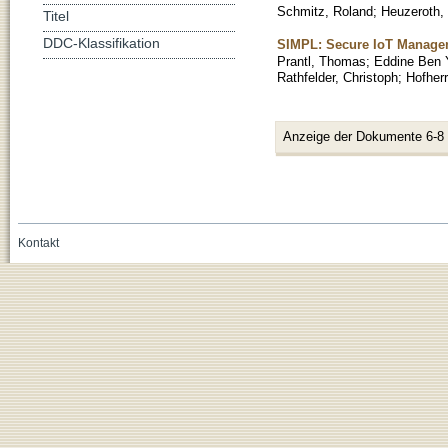
Schmitz, Roland
;
Heuzeroth, 
Titel
DDC-Klassifikation
SIMPL: Secure IoT Manage
Prantl, Thomas
;
Eddine Ben 
Rathfelder, Christoph
;
Hofherr
Anzeige der Dokumente 6-8
Kontakt