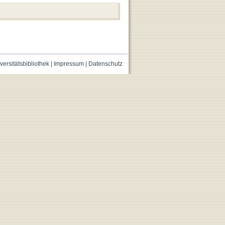
versitätsbibliothek
|
Impressum
|
Datenschutz