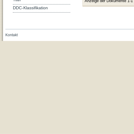
Anzeige der Dokumente 1-1
DDC-Klassifikation
Kontakt