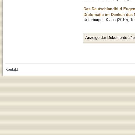
Das Deutschlandbild Eugeni
Diplomatie im Denken des 
Unterburger, Klaus
(
2010
)
;
Te
Anzeige der Dokumente 345
Kontakt