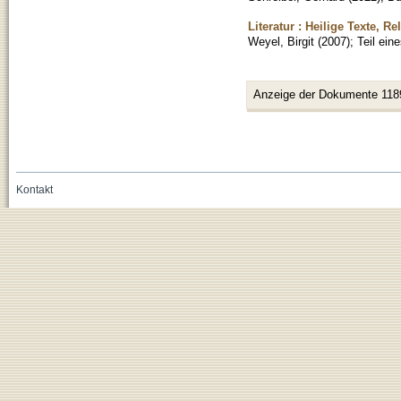
Literatur : Heilige Texte, R
Weyel, Birgit
(
2007
)
;
Teil ein
Anzeige der Dokumente 118
Kontakt