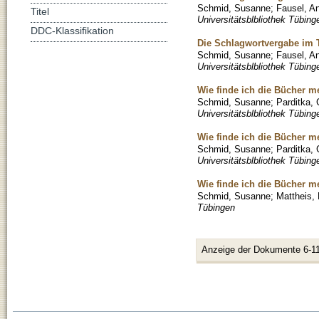
Schmid, Susanne
;
Fausel, A
Titel
Universitätsblbliothek Tübing
DDC-Klassifikation
Die Schlagwortvergabe im 
Schmid, Susanne
;
Fausel, A
Universitätsblbliothek Tübing
Wie finde ich die Bücher mei
Schmid, Susanne
;
Parditka, 
Universitätsblbliothek Tübing
Wie finde ich die Bücher me
Schmid, Susanne
;
Parditka, 
Universitätsblbliothek Tübing
Wie finde ich die Bücher mei
Schmid, Susanne
;
Mattheis,
Tübingen
Anzeige der Dokumente 6-11