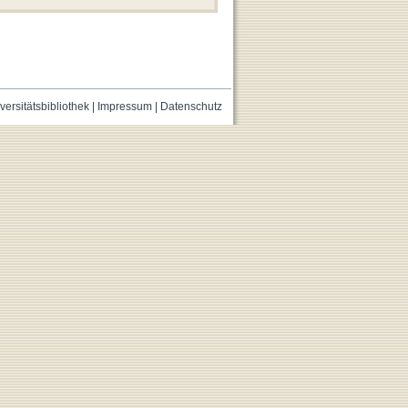
versitätsbibliothek
|
Impressum
|
Datenschutz