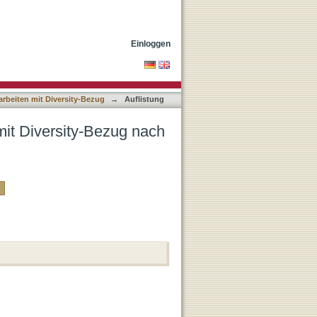
utor
Einloggen
rbeiten mit Diversity-Bezug
→
Auflistung
mit Diversity-Bezug nach