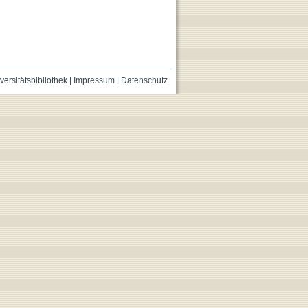
versitätsbibliothek
|
Impressum
|
Datenschutz