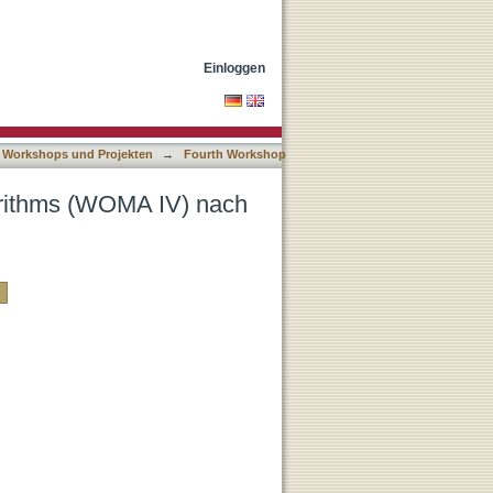
-Klassifikation
Einloggen
 Workshops und Projekten
→
Fourth Workshop
orithms (WOMA IV) nach