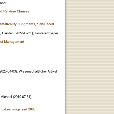
aper
d Relative Clauses
mmaticality Judgments, Self-Paced
z, Carsten
(
2022-12-21
)
;
Konferenzpaper
rust Management
2025-04-03
)
;
Wissenschaftlicher Artikel
, Michael
(
2019-07-31
)
;
 E-Learnings seit 2008