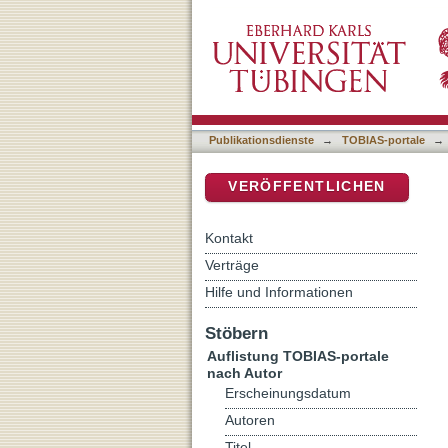
Auflistung TOBIAS-portale
DSpace Repositorium (Manakin b
Publikationsdienste
→
TOBIAS-portale
→
VERÖFFENTLICHEN
Kontakt
Verträge
Hilfe und Informationen
Stöbern
Auflistung TOBIAS-portale
nach Autor
Erscheinungsdatum
Autoren
Titel