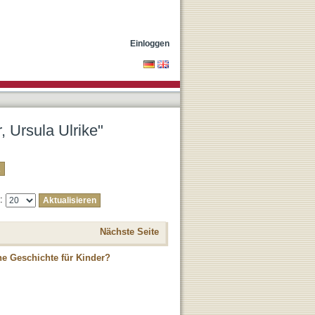
Einloggen
, Ursula Ulrike"
e:
Nächste Seite
ne Geschichte für Kinder?