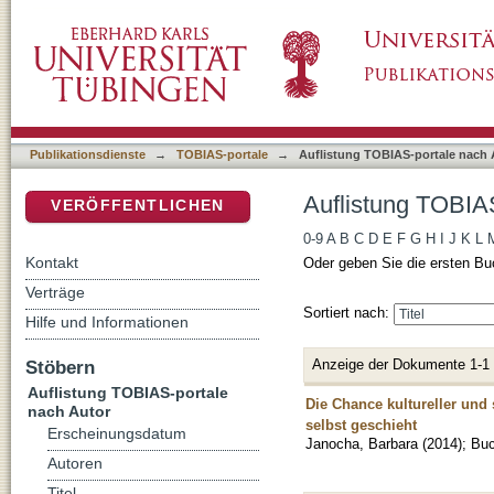
Auflistung TOBIAS-portale nach Autor "Jano
DSpace Repositorium (Manakin basiert)
Publikationsdienste
→
TOBIAS-portale
→
Auflistung TOBIAS-portale nach 
Auflistung TOBIAS
VERÖFFENTLICHEN
0-9
A
B
C
D
E
F
G
H
I
J
K
L
Kontakt
Oder geben Sie die ersten Bu
Verträge
Sortiert nach:
Hilfe und Informationen
Anzeige der Dokumente 1-1
Stöbern
Auflistung TOBIAS-portale
Die Chance kultureller und 
nach Autor
selbst geschieht
Erscheinungsdatum
Janocha, Barbara
(
2014
)
;
Bu
Autoren
Titel