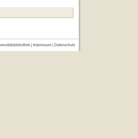
versitätsbibliothek
|
Impressum
|
Datenschutz