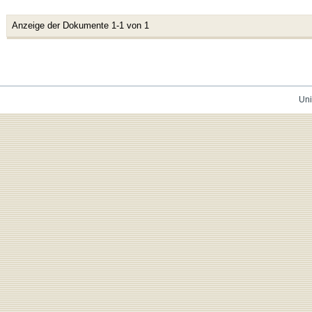
Anzeige der Dokumente 1-1 von 1
Uni