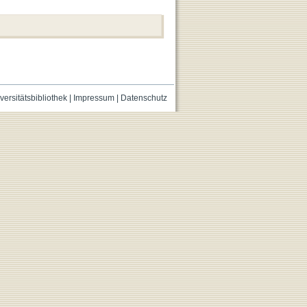
versitätsbibliothek
|
Impressum
|
Datenschutz