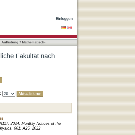
Dai, Xiaohang"
Einloggen
Auflistung 7 Mathematisch-
liche Fakultät nach
e:
es
A117, 2024; Monthly Notices of the
hysics, 661: A25, 2022