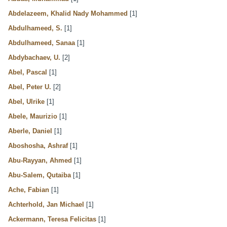
Abdelazeem, Khalid Nady Mohammed
[1]
Abdulhameed, S.
[1]
Abdulhameed, Sanaa
[1]
Abdybachaev, U.
[2]
Abel, Pascal
[1]
Abel, Peter U.
[2]
Abel, Ulrike
[1]
Abele, Maurizio
[1]
Aberle, Daniel
[1]
Aboshosha, Ashraf
[1]
Abu-Rayyan, Ahmed
[1]
Abu-Salem, Qutaiba
[1]
Ache, Fabian
[1]
Achterhold, Jan Michael
[1]
Ackermann, Teresa Felicitas
[1]