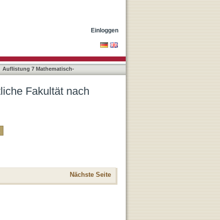
Einloggen
Auflistung 7 Mathematisch-
liche Fakultät nach
Nächste Seite