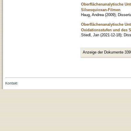
Oberflächenanalytische Un
Silsesquioxan-Filmen
Haug, Andrea
(
2009
)
;
Dissert
Oberflächenanalytische Un
Oxidationsstufen und des 
Stiedl, Jan
(
2021-12-18
)
;
Diss
Anzeige der Dokumente 339
Kontakt