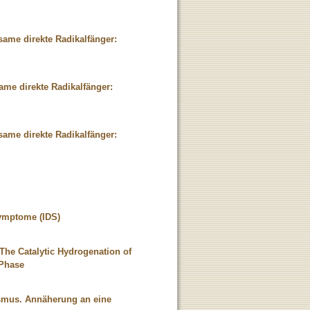
same direkte Radikalfänger:
ame direkte Radikalfänger:
same direkte Radikalfänger:
Symptome (IDS)
The Catalytic Hydrogenation of
 Phase
ismus. Annäherung an eine