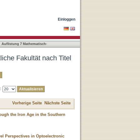
Einloggen
Auflistung 7 Mathematisch-
iche Fakultät nach Titel
e:
Vorherige Seite
Nächste Seite
ough the Iron Age in the Southern
vel Perspectives in Optoelectronic