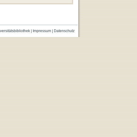
versitätsbibliothek
|
Impressum
|
Datenschutz