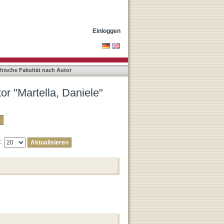
Einloggen
phische Fakultät nach Autor
or "Martella, Daniele"
e: