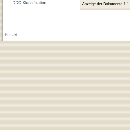
DDC-Klassifikation
Anzeige der Dokumente 1-1
Kontakt