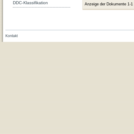
DDC-Klassifikation
Anzeige der Dokumente 1-1
Kontakt