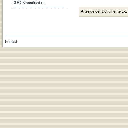
DDC-Klassifikation
Anzeige der Dokumente 1-1
Kontakt