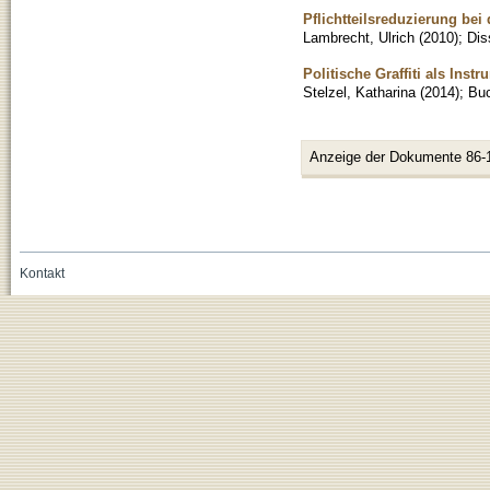
Pflichtteilsreduzierung bei
Lambrecht, Ulrich
(
2010
)
;
Dis
Politische Graffiti als Ins
Stelzel, Katharina
(
2014
)
;
Bu
Anzeige der Dokumente 86-
Kontakt