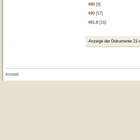
480
[9]
490
[57]
491.8
[16]
Anzeige der Dokumente 21-
Kontakt