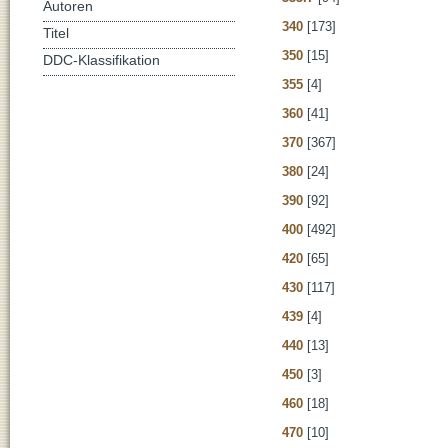
Autoren
340
[173]
Titel
350
[15]
DDC-Klassifikation
355
[4]
360
[41]
370
[367]
380
[24]
390
[92]
400
[492]
420
[65]
430
[117]
439
[4]
440
[13]
450
[3]
460
[18]
470
[10]