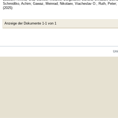
Schmidtko, Achim
;
Gawaz, Meinrad
;
Nikolaev, Viacheslav O.
;
Ruth, Peter
;
(
2025
)
Anzeige der Dokumente 1-1 von 1
Uni