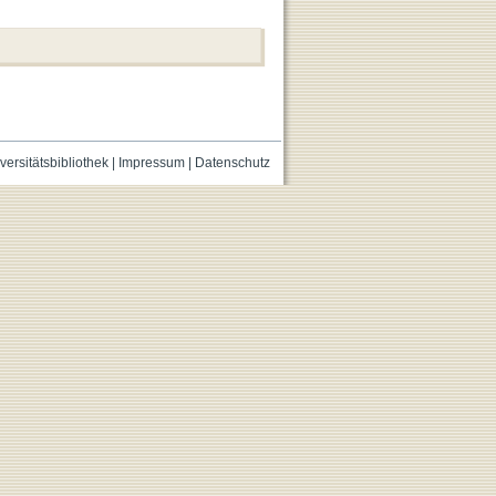
versitätsbibliothek
|
Impressum
|
Datenschutz