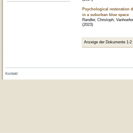
Psychological restoration d
in a suburban blue space
Randler, Christoph
;
Vanhoefen
(
2023
)
Anzeige der Dokumente 1-2
Kontakt