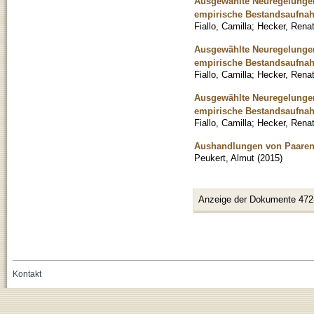
Ausgewählte Neuregelungen 
empirische Bestandsaufnah
Fiallo, Camilla
;
Hecker, Rena
Ausgewählte Neuregelungen 
empirische Bestandsaufnah
Fiallo, Camilla
;
Hecker, Rena
Ausgewählte Neuregelungen 
empirische Bestandsaufnah
Fiallo, Camilla
;
Hecker, Rena
Aushandlungen von Paaren z
Peukert, Almut
(
2015
)
Anzeige der Dokumente 472
Kontakt